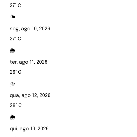
27° C
🌤️
seg, ago 10, 2026
27° C
🌦️
ter, ago 11, 2026
26° C
⛈️
qua, ago 12, 2026
28° C
🌦️
qui, ago 13, 2026