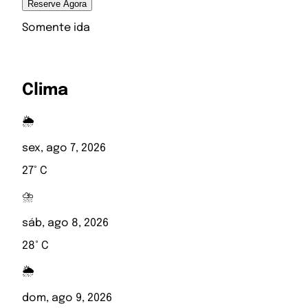
Reserve Agora
Somente ida
Clima
🌦️
sex, ago 7, 2026
27° C
⛈️
sáb, ago 8, 2026
28° C
🌦️
dom, ago 9, 2026