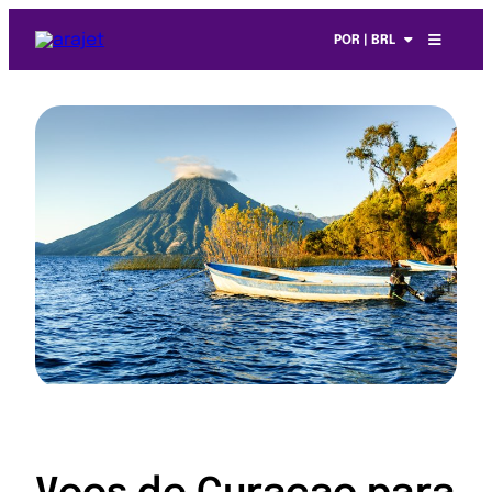
POR | BRL