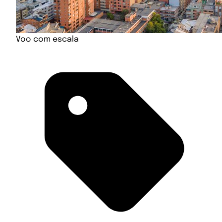
Voo com escala