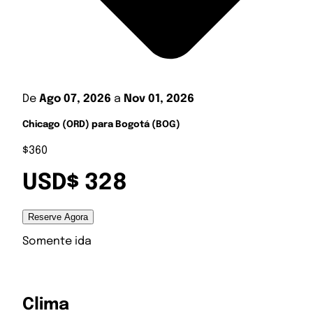
De
Ago 07, 2026
a
Nov 01, 2026
Chicago (ORD) para Bogotá (BOG)
$360
USD$ 328
Reserve Agora
Somente ida
Clima