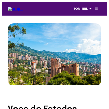
POR | BRL