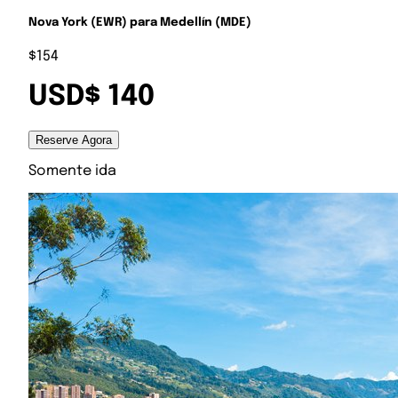
Nova York (EWR) para Medellín (MDE)
$154
USD$ 140
Reserve Agora
Somente ida