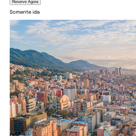
Reserve Agora
Somente ida