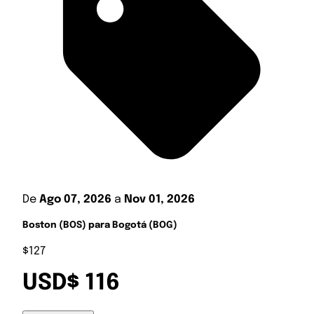
De
Ago 07, 2026
a
Nov 01, 2026
Boston (BOS) para Bogotá (BOG)
$127
USD$ 116