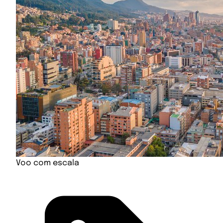
Voo com escala