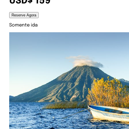
USD$ 159
Reserve Agora
Somente ida