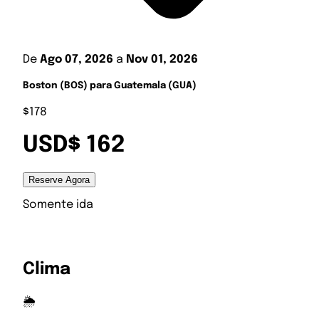
De
Ago 07, 2026
a
Nov 01, 2026
Boston (BOS) para Guatemala (GUA)
$178
USD$ 162
Reserve Agora
Somente ida
Clima
🌦️