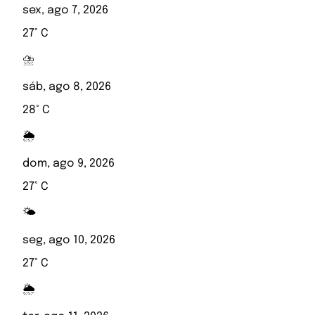
sex, ago 7, 2026
27° C
⛈️
sáb, ago 8, 2026
28° C
🌦️
dom, ago 9, 2026
27° C
🌤️
seg, ago 10, 2026
27° C
🌦️