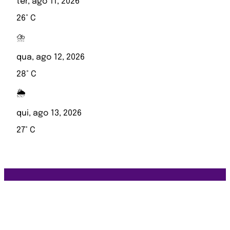
ter, ago 11, 2026
26° C
⛈️
qua, ago 12, 2026
28° C
🌦️
qui, ago 13, 2026
27° C