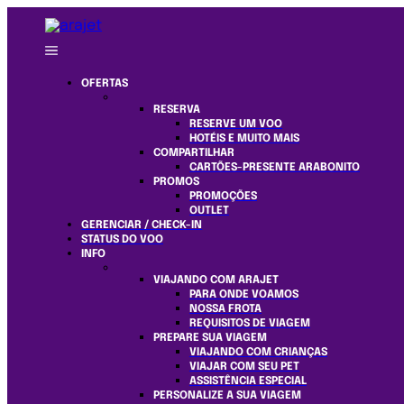
OFERTAS
RESERVA
RESERVE UM VOO
HOTÉIS E MUITO MAIS
COMPARTILHAR
CARTÕES-PRESENTE ARABONITO
PROMOS
PROMOÇÕES
OUTLET
GERENCIAR / CHECK-IN
STATUS DO VOO
INFO
VIAJANDO COM ARAJET
PARA ONDE VOAMOS
NOSSA FROTA
REQUISITOS DE VIAGEM
PREPARE SUA VIAGEM
VIAJANDO COM CRIANÇAS
VIAJAR COM SEU PET
ASSISTÊNCIA ESPECIAL
PERSONALIZE A SUA VIAGEM