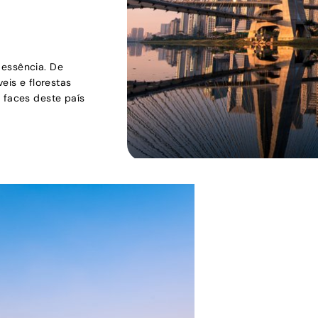
 essência. De
eis e florestas
s faces deste país