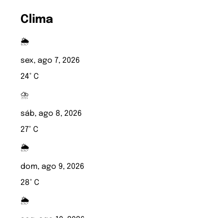
Clima
🌦️
sex, ago 7, 2026
24° C
⛈️
sáb, ago 8, 2026
27° C
🌦️
dom, ago 9, 2026
28° C
🌦️