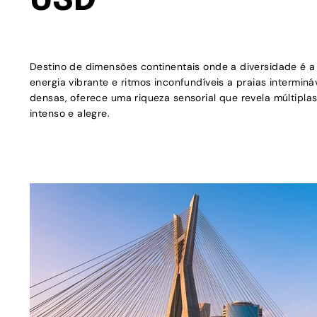
USD
Destino de dimensões continentais onde a diversidade é a
energia vibrante e ritmos inconfundíveis a praias intermináv
densas, oferece uma riqueza sensorial que revela múltipla
intenso e alegre.