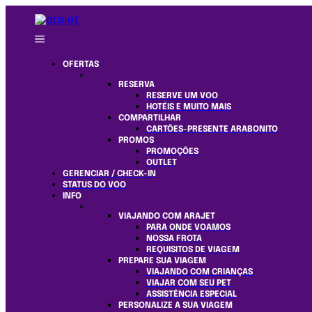
OFERTAS
RESERVA
RESERVE UM VOO
HOTÉIS E MUITO MAIS
COMPARTILHAR
CARTÕES-PRESENTE ARABONITO
PROMOS
PROMOÇÕES
OUTLET
GERENCIAR / CHECK-IN
STATUS DO VOO
INFO
VIAJANDO COM ARAJET
PARA ONDE VOAMOS
NOSSA FROTA
REQUISITOS DE VIAGEM
PREPARE SUA VIAGEM
VIAJANDO COM CRIANÇAS
VIAJAR COM SEU PET
ASSISTÊNCIA ESPECIAL
PERSONALIZE A SUA VIAGEM