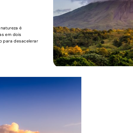
 natureza é
ias em dois
o para desacelerar