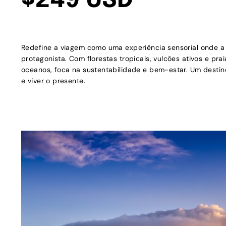
$249 USD
Redefine a viagem como uma experiência sensorial onde a
protagonista. Com florestas tropicais, vulcões ativos e pra
oceanos, foca na sustentabilidade e bem-estar. Um destin
e viver o presente.