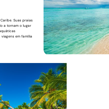
Caribe. Suas praias
do a tornam o lugar
 aquáticas
a viagens em família