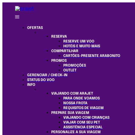
OFERTAS
RESERVA
RESERVE UM VOO
HOTÉIS E MUITO MAIS
COMPARTILHAR
CARTÕES-PRESENTE ARABONITO
PROMOS
PROMOÇÕES
OUTLET
GERENCIAR / CHECK-IN
STATUS DO VOO
INFO
VIAJANDO COM ARAJET
PARA ONDE VOAMOS
NOSSA FROTA
REQUISITOS DE VIAGEM
PREPARE SUA VIAGEM
VIAJANDO COM CRIANÇAS
VIAJAR COM SEU PET
ASSISTÊNCIA ESPECIAL
PERSONALIZE A SUA VIAGEM