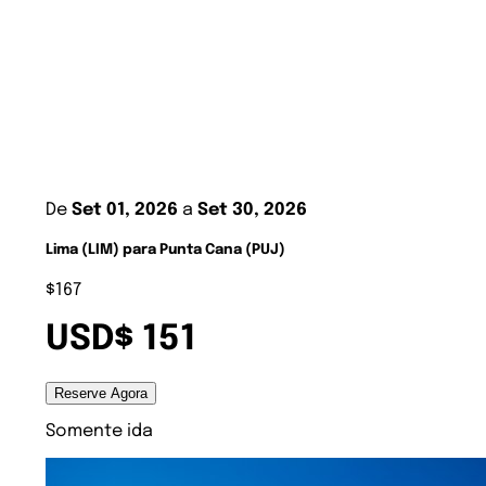
De
Set 01, 2026
a
Set 30, 2026
Lima (LIM) para Punta Cana (PUJ)
$167
USD$ 151
Reserve Agora
Somente ida