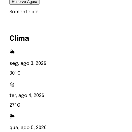
Reserve Agora
Somente ida
Clima
🌦️
seg, ago 3, 2026
30° C
⛈️
ter, ago 4, 2026
27° C
🌦️
qua, ago 5, 2026