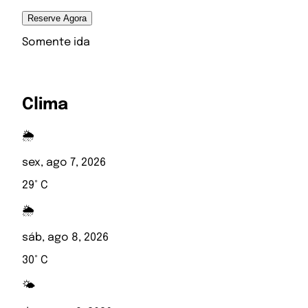
Reserve Agora
Somente ida
Clima
🌦️
sex, ago 7, 2026
29° C
🌦️
sáb, ago 8, 2026
30° C
🌤️