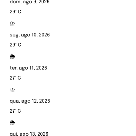
dom, ago 9, 2026
29° C
⛈️
seg, ago 10, 2026
29° C
🌦️
ter, ago 11, 2026
27° C
⛈️
qua, ago 12, 2026
27° C
🌦️
qui, ago 13, 2026