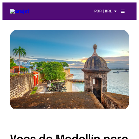
POR | BRL