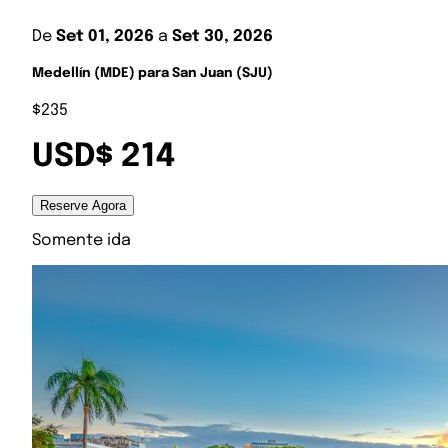
De
Set 01, 2026
a
Set 30, 2026
Medellín (MDE) para San Juan (SJU)
$235
USD$ 214
Reserve Agora
Somente ida