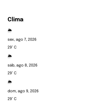
Clima
🌦️
sex, ago 7, 2026
29° C
🌦️
sáb, ago 8, 2026
29° C
🌦️
dom, ago 9, 2026
29° C