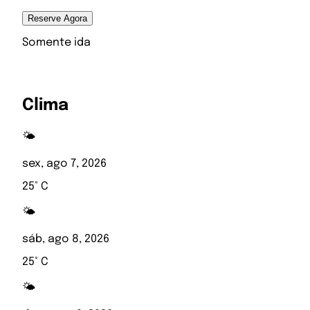
Reserve Agora
Somente ida
Clima
🌤️
sex, ago 7, 2026
25° C
🌤️
sáb, ago 8, 2026
25° C
🌤️