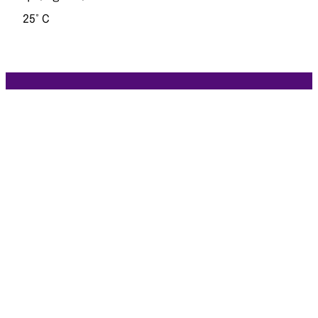
25° C