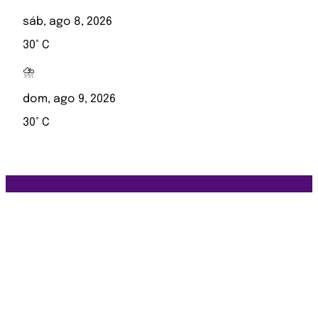
sáb, ago 8, 2026
30° C
⛈️
dom, ago 9, 2026
30° C