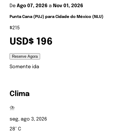
De
Ago 07, 2026
a
Nov 01, 2026
Punta Cana (PUJ) para Cidade do México (NLU)
$215
USD$ 196
Reserve Agora
Somente ida
Clima
⛈️
seg, ago 3, 2026
28° C