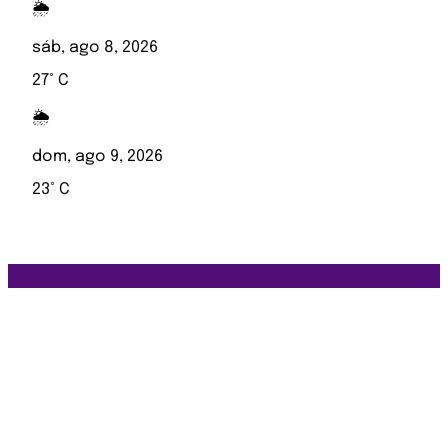
🌦️
sáb, ago 8, 2026
27° C
🌦️
dom, ago 9, 2026
23° C