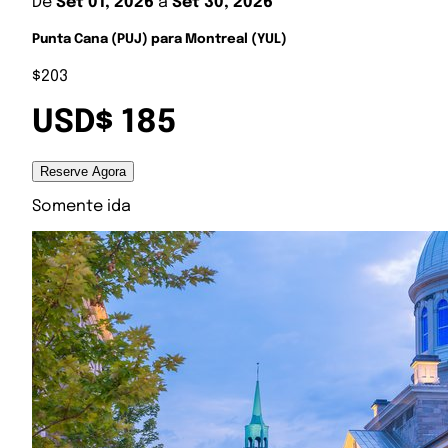
De
Set 01, 2026
a
Set 30, 2026
Punta Cana (PUJ) para Montreal (YUL)
$203
USD$ 185
Reserve Agora
Somente ida