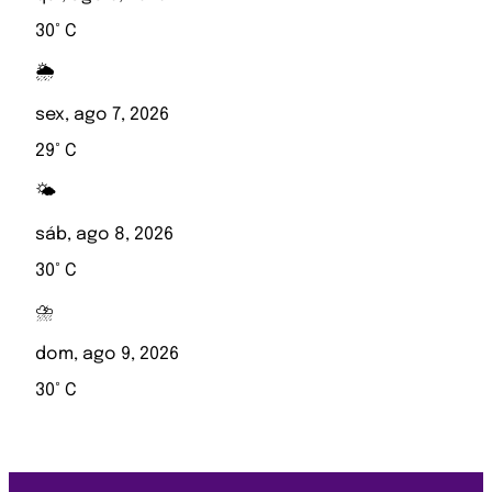
30° C
🌦️
sex, ago 7, 2026
29° C
🌤️
sáb, ago 8, 2026
30° C
⛈️
dom, ago 9, 2026
30° C