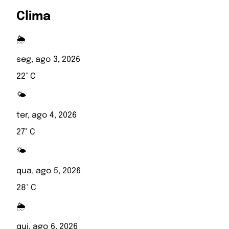
Clima
🌦️
seg, ago 3, 2026
22° C
🌤️
ter, ago 4, 2026
27° C
🌤️
qua, ago 5, 2026
28° C
🌦️
qui, ago 6, 2026