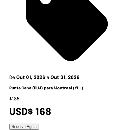
De
Out 01, 2026
a
Out 31, 2026
Punta Cana (PUJ) para Montreal (YUL)
$185
USD$ 168
Reserve Agora