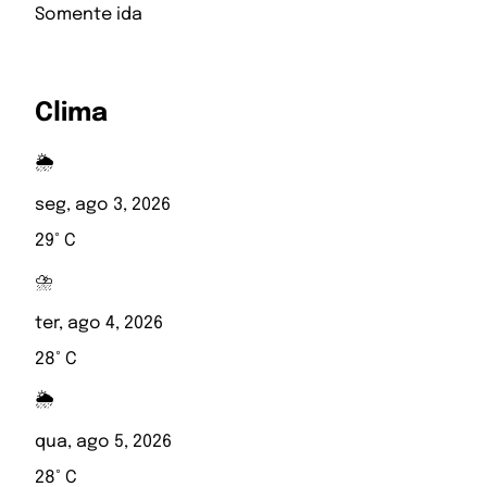
Somente ida
Clima
🌦️
seg, ago 3, 2026
29° C
⛈️
ter, ago 4, 2026
28° C
🌦️
qua, ago 5, 2026
28° C