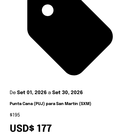
De
Set 01, 2026
a
Set 30, 2026
Punta Cana (PUJ) para San Martín (SXM)
$195
USD$ 177