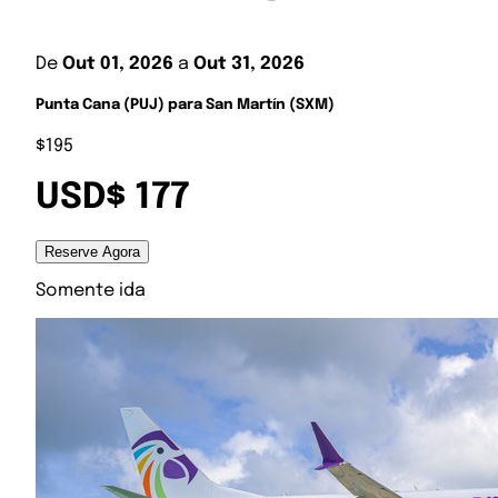
De
Out 01, 2026
a
Out 31, 2026
Punta Cana (PUJ) para San Martín (SXM)
$195
USD$ 177
Reserve Agora
Somente ida