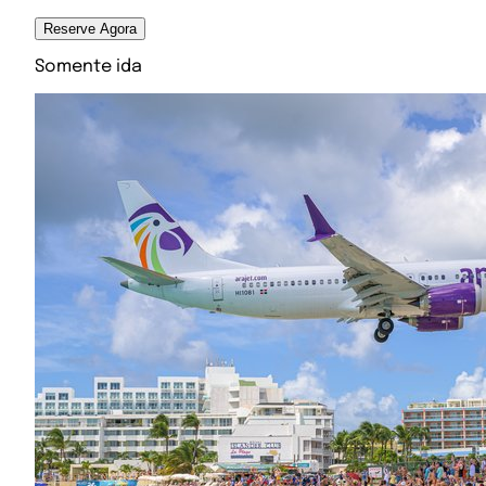
Reserve Agora
Somente ida