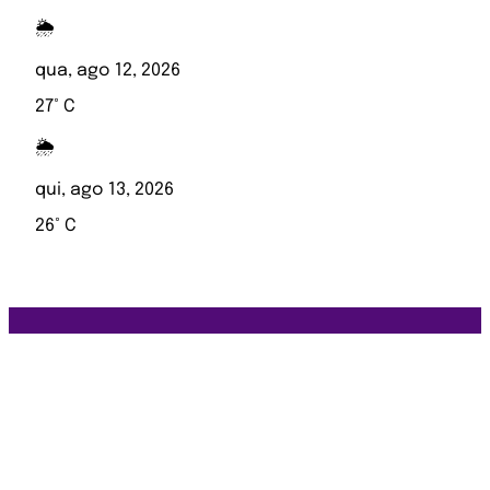
🌦️
qua, ago 12, 2026
27° C
🌦️
qui, ago 13, 2026
26° C