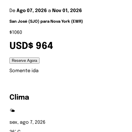
De
Ago 07, 2026
a
Nov 01, 2026
San José (SJO) para Nova York (EWR)
$1060
USD$ 964
Reserve Agora
Somente ida
Clima
🌤️
sex, ago 7, 2026