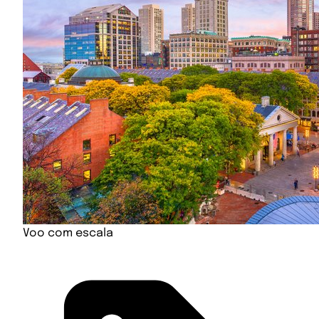
Voo com escala