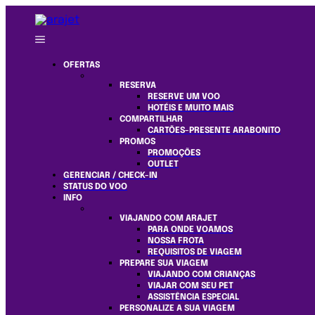
OFERTAS
RESERVA
RESERVE UM VOO
HOTÉIS E MUITO MAIS
COMPARTILHAR
CARTÕES-PRESENTE ARABONITO
PROMOS
PROMOÇÕES
OUTLET
GERENCIAR / CHECK-IN
STATUS DO VOO
INFO
VIAJANDO COM ARAJET
PARA ONDE VOAMOS
NOSSA FROTA
REQUISITOS DE VIAGEM
PREPARE SUA VIAGEM
VIAJANDO COM CRIANÇAS
VIAJAR COM SEU PET
ASSISTÊNCIA ESPECIAL
PERSONALIZE A SUA VIAGEM