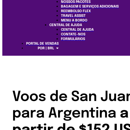
NOSSOS PACOTES
BAGAGEM E SERVIÇOS ADICIONAIS
REEMBOLSO FLEX
TRAVEL ASSIST
MENU A BORDO
CENTRAL DE AJUDA
CENTRAL DE AJUDA
CONTATE-NOS
FORMULÁRIOS
PORTAL DE VENDAS
POR | BRL
Voos de San Jua
para Argentina
a