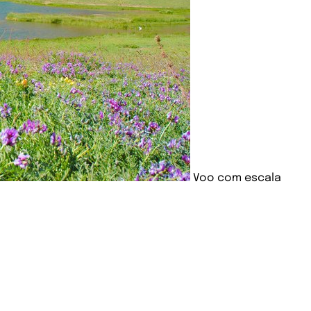
Voo com escala