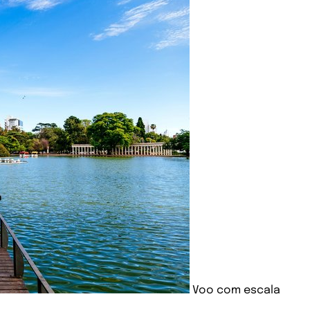
Voo com escala