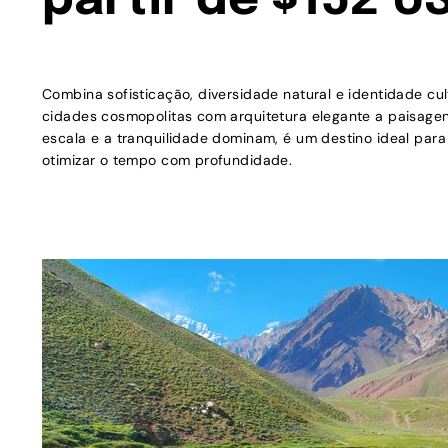
partir de $152 U
Combina sofisticação, diversidade natural e identidade cu
cidades cosmopolitas com arquitetura elegante a paisagen
escala e a tranquilidade dominam, é um destino ideal pa
otimizar o tempo com profundidade.