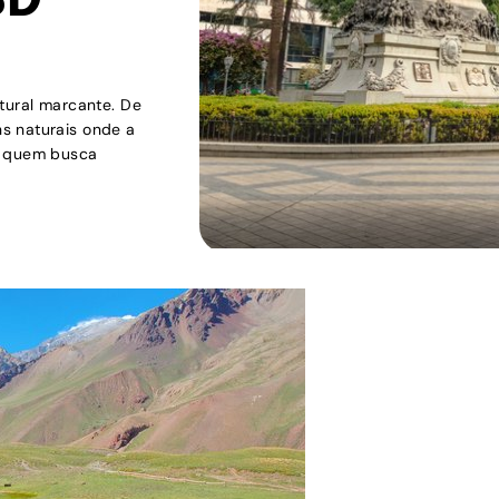
SD
ltural marcante. De
s naturais onde a
ra quem busca