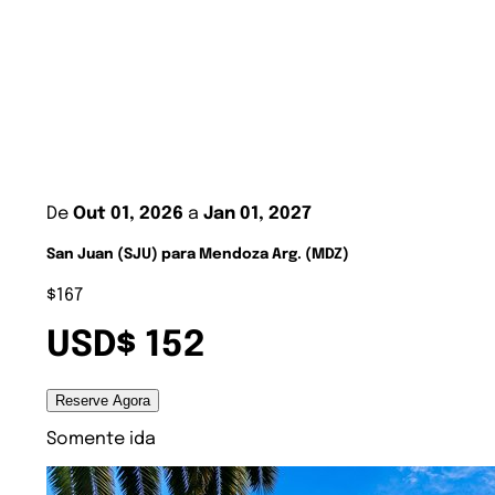
De
Out 01, 2026
a
Jan 01, 2027
San Juan (SJU) para Mendoza Arg. (MDZ)
$167
USD$ 152
Reserve Agora
Somente ida