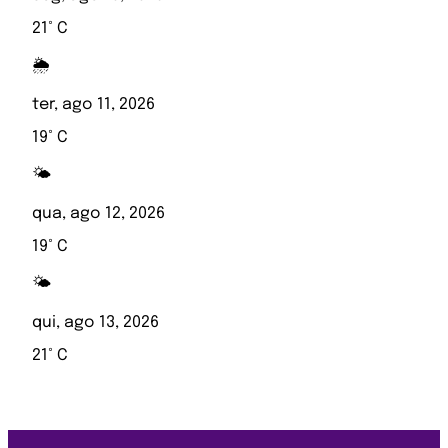
21° C
🌦️
ter, ago 11, 2026
19° C
🌤️
qua, ago 12, 2026
19° C
🌤️
qui, ago 13, 2026
21° C