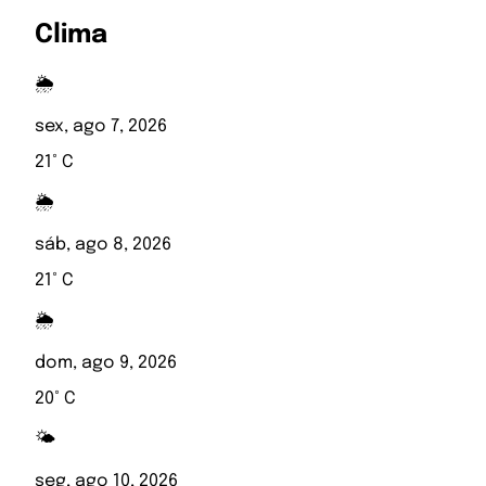
Clima
🌦️
sex, ago 7, 2026
21° C
🌦️
sáb, ago 8, 2026
21° C
🌦️
dom, ago 9, 2026
20° C
🌤️
seg, ago 10, 2026