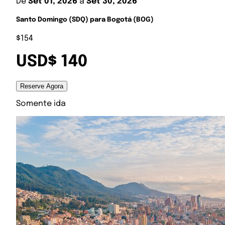
De
Set 01, 2026
a
Set 30, 2026
Santo Domingo (SDQ) para Bogotá (BOG)
$154
USD$ 140
Reserve Agora
Somente ida