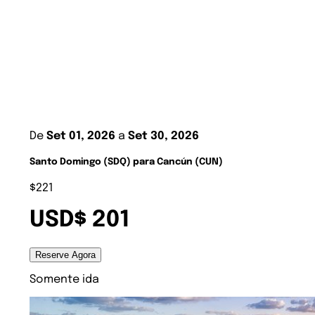
De
Set 01, 2026
a
Set 30, 2026
Santo Domingo (SDQ) para Cancún (CUN)
$221
USD$ 201
Reserve Agora
Somente ida