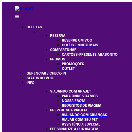
OFERTAS
RESERVA
RESERVE UM VOO
HOTÉIS E MUITO MAIS
COMPARTILHAR
CARTÕES-PRESENTE ARABONITO
PROMOS
PROMOÇÕES
OUTLET
GERENCIAR / CHECK-IN
STATUS DO VOO
INFO
VIAJANDO COM ARAJET
PARA ONDE VOAMOS
NOSSA FROTA
REQUISITOS DE VIAGEM
PREPARE SUA VIAGEM
VIAJANDO COM CRIANÇAS
VIAJAR COM SEU PET
ASSISTÊNCIA ESPECIAL
PERSONALIZE A SUA VIAGEM