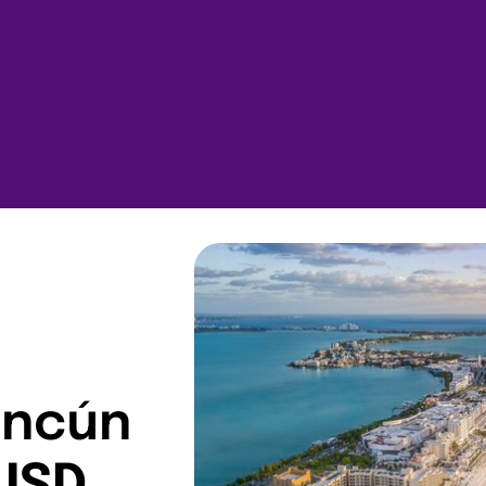
ancún