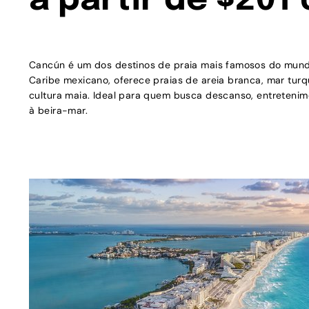
a partir de $201
Cancún é um dos destinos de praia mais famosos do mund
Caribe mexicano, oferece praias de areia branca, mar tur
cultura maia. Ideal para quem busca descanso, entretenim
à beira-mar.