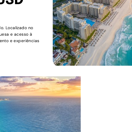
 USD
o. Localizado no
quesa e acesso à
ento e experiências