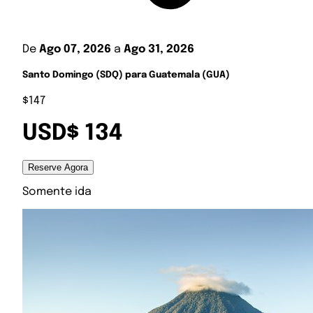
De
Ago 07, 2026
a
Ago 31, 2026
Santo Domingo (SDQ) para Guatemala (GUA)
$147
USD$ 134
Reserve Agora
Somente ida