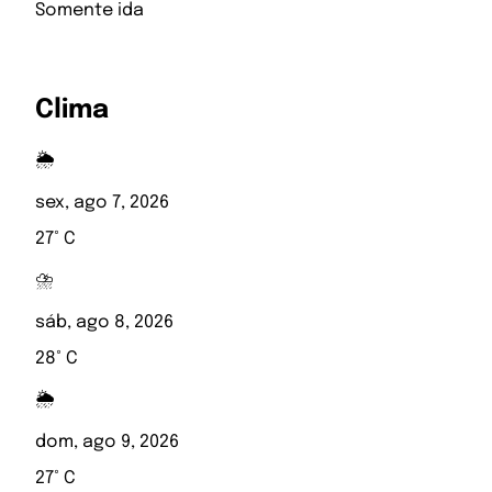
Somente ida
Clima
🌦️
sex, ago 7, 2026
27° C
⛈️
sáb, ago 8, 2026
28° C
🌦️
dom, ago 9, 2026
27° C