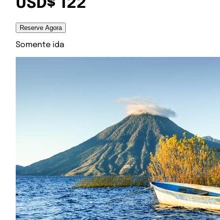
USD$ 122
Reserve Agora
Somente ida