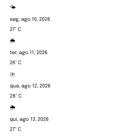
🌤️
seg, ago 10, 2026
27° C
🌦️
ter, ago 11, 2026
26° C
⛈️
qua, ago 12, 2026
28° C
🌦️
qui, ago 13, 2026
27° C