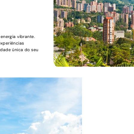
energia vibrante.
experiências
lidade única do seu