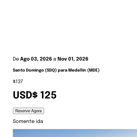
De
Ago 03, 2026
a
Nov 01, 2026
Santo Domingo (SDQ) para Medellín (MDE)
$137
USD$ 125
Reserve Agora
Somente ida