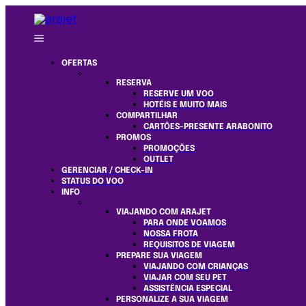
OFERTAS
RESERVA
RESERVE UM VOO
HOTÉIS E MUITO MAIS
COMPARTILHAR
CARTÕES-PRESENTE ARABONITO
PROMOS
PROMOÇÕES
OUTLET
GERENCIAR / CHECK-IN
STATUS DO VOO
INFO
VIAJANDO COM ARAJET
PARA ONDE VOAMOS
NOSSA FROTA
REQUISITOS DE VIAGEM
PREPARE SUA VIAGEM
VIAJANDO COM CRIANÇAS
VIAJAR COM SEU PET
ASSISTÊNCIA ESPECIAL
PERSONALIZE A SUA VIAGEM