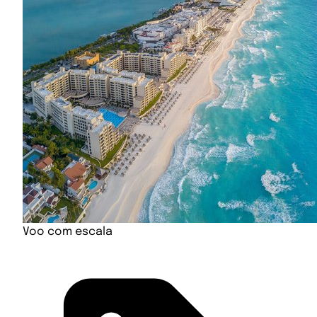
Voo com escala