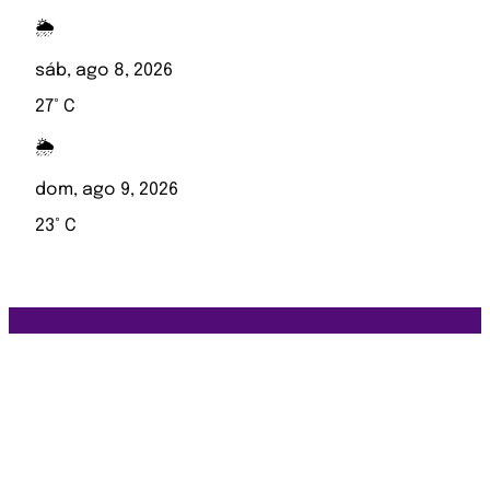
🌦️
sáb, ago 8, 2026
27° C
🌦️
dom, ago 9, 2026
23° C