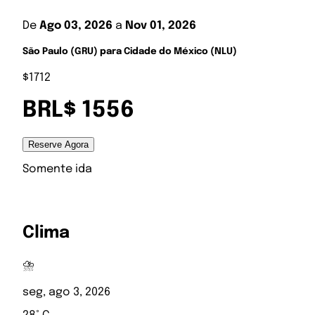
De
Ago 03, 2026
a
Nov 01, 2026
São Paulo (GRU) para Cidade do México (NLU)
$1712
BRL$ 1556
Reserve Agora
Somente ida
Clima
⛈️
seg, ago 3, 2026