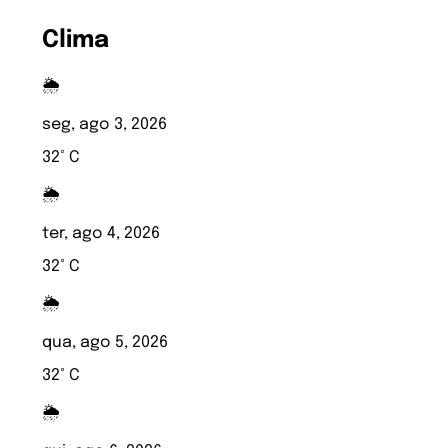
Clima
🌦️
seg, ago 3, 2026
32° C
🌦️
ter, ago 4, 2026
32° C
🌦️
qua, ago 5, 2026
32° C
🌦️