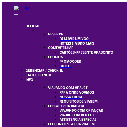
OFERTAS
RESERVA
RESERVE UM VOO
HOTÉIS E MUITO MAIS
COMPARTILHAR
CARTÕES-PRESENTE ARABONITO
PROMOS
PROMOÇÕES
OUTLET
GERENCIAR / CHECK-IN
STATUS DO VOO
INFO
VIAJANDO COM ARAJET
PARA ONDE VOAMOS
NOSSA FROTA
REQUISITOS DE VIAGEM
PREPARE SUA VIAGEM
VIAJANDO COM CRIANÇAS
VIAJAR COM SEU PET
ASSISTÊNCIA ESPECIAL
PERSONALIZE A SUA VIAGEM