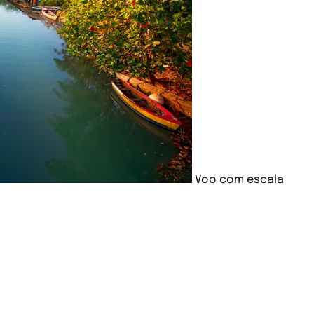
Voo com escala