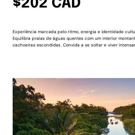
$202 CAD
Experiência marcada pelo ritmo, energia e identidade cultu
Equilibra praias de águas quentes com um interior monta
cachoeiras escondidas. Convida a se soltar e viver intens