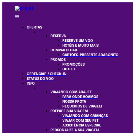
OFERTAS
RESERVA
RESERVE UM VOO
HOTÉIS E MUITO MAIS
COMPARTILHAR
CARTÕES-PRESENTE ARABONITO
PROMOS
PROMOÇÕES
OUTLET
GERENCIAR / CHECK-IN
STATUS DO VOO
INFO
VIAJANDO COM ARAJET
PARA ONDE VOAMOS
NOSSA FROTA
REQUISITOS DE VIAGEM
PREPARE SUA VIAGEM
VIAJANDO COM CRIANÇAS
VIAJAR COM SEU PET
ASSISTÊNCIA ESPECIAL
PERSONALIZE A SUA VIAGEM