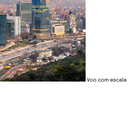
Voo com escala