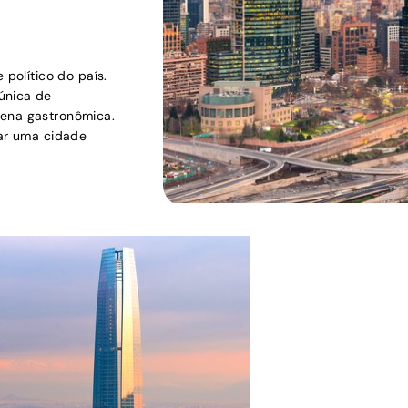
 político do país.
única de
cena gastronômica.
tar uma cidade