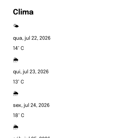
Clima
🌤️
qua, jul 22, 2026
14° C
🌦️
qui, jul 23, 2026
13° C
🌦️
sex, jul 24, 2026
18° C
🌦️