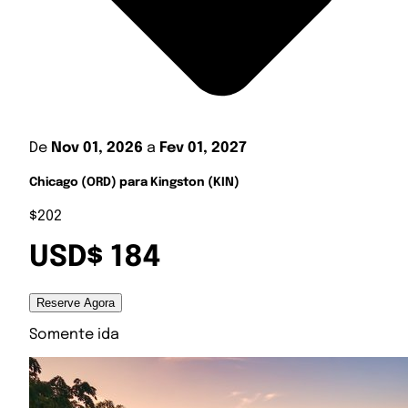
De
Nov 01, 2026
a
Fev 01, 2027
Chicago (ORD) para Kingston (KIN)
$202
USD$ 184
Reserve Agora
Somente ida