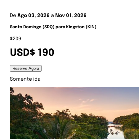
De
Ago 03, 2026
a
Nov 01, 2026
Santo Domingo (SDQ) para Kingston (KIN)
$209
USD$ 190
Reserve Agora
Somente ida