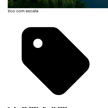
Voo com escala