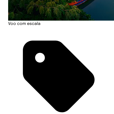
Voo com escala