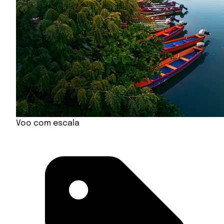
Voo com escala