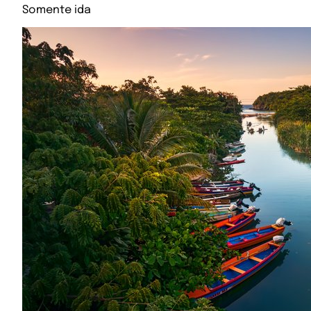
Somente ida