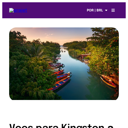
POR | BRL