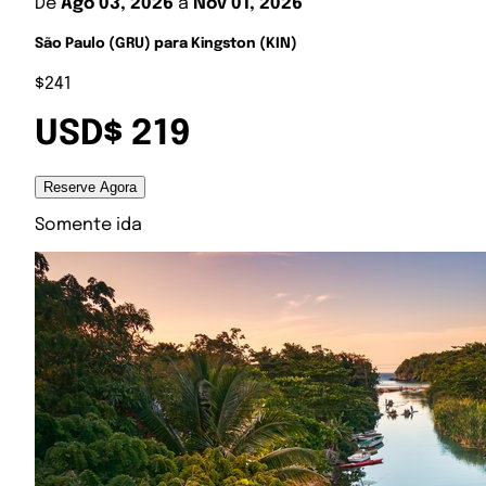
De
Ago 03, 2026
a
Nov 01, 2026
São Paulo (GRU) para Kingston (KIN)
$241
USD$ 219
Reserve Agora
Somente ida