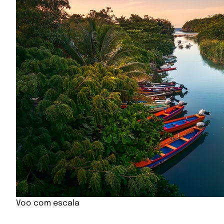
Voo com escala