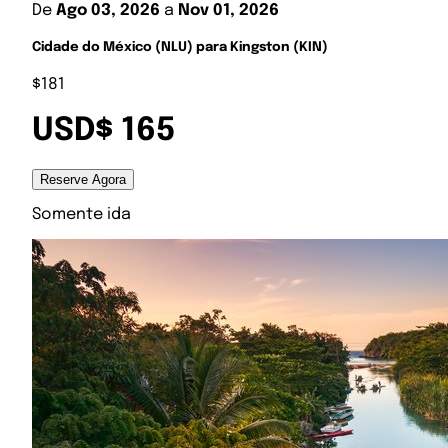
De
Ago 03, 2026
a
Nov 01, 2026
Cidade do México (NLU) para Kingston (KIN)
$181
USD$ 165
Reserve Agora
Somente ida