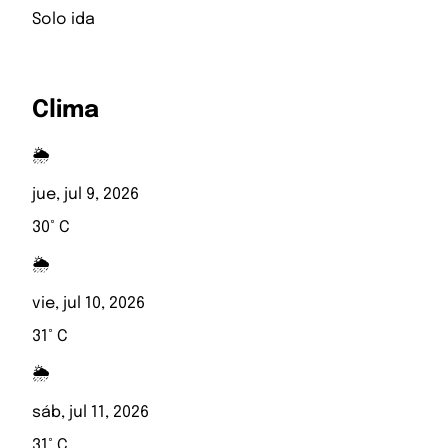
Solo ida
Clima
🌦️
jue, jul 9, 2026
30° C
🌦️
vie, jul 10, 2026
31° C
🌦️
sáb, jul 11, 2026
31° C