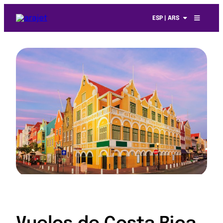
ESP | ARS