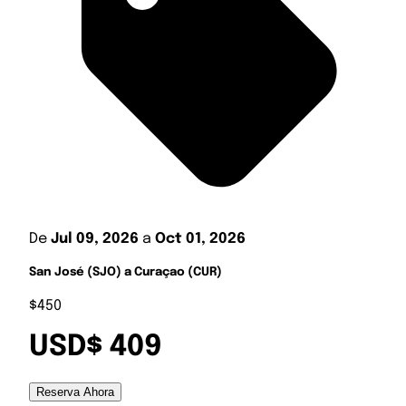
De
Jul 09, 2026
a
Oct 01, 2026
San José (SJO) a Curaçao (CUR)
$450
USD$ 409
Reserva Ahora