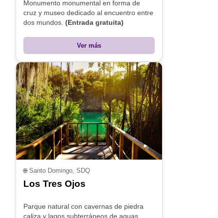
Monumento monumental en forma de
cruz y museo dedicado al encuentro entre
dos mundos.
(Entrada gratuita)
Ver más
🌐
Santo Domingo, SDQ
Los Tres Ojos
Parque natural con cavernas de piedra
caliza y lagos subterráneos de aguas