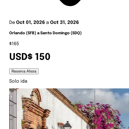
De
Oct 01, 2026
a
Oct 31, 2026
Orlando (SFB) a Santo Domingo (SDQ)
$165
USD$ 150
Reserva Ahora
Solo ida