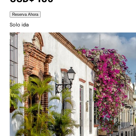
Reserva Ahora
Solo ida