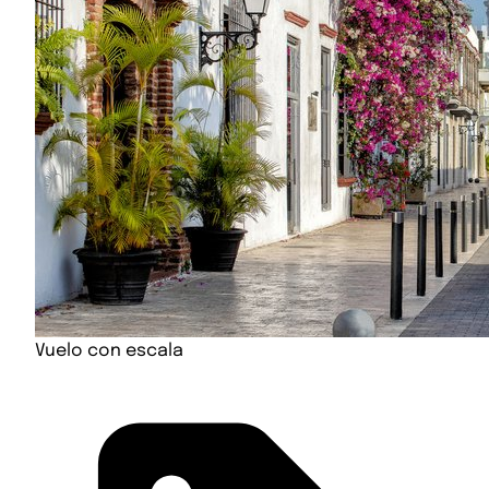
Vuelo con escala