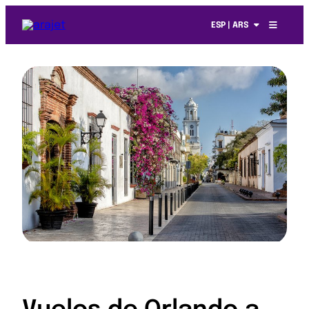
ESP | ARS