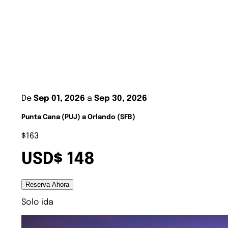
De
Sep 01, 2026
a
Sep 30, 2026
Punta Cana (PUJ) a Orlando (SFB)
$163
USD$ 148
Reserva Ahora
Solo ida