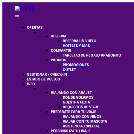
OFERTAS
RESERVA
RESERVA UN VUELO
HOTELES Y MÁS
COMPARTIR
TARJETAS DE REGALO ARABONITO
PROMOS
PROMOCIONES
OUTLET
GESTIONAR / CHECK-IN
ESTADO DE VUELOS
INFO
VIAJANDO CON ARAJET
DÓNDE VOLAMOS
NUESTRA FLOTA
REQUISITOS DE VIAJE
PREPÁRATE PARA TU VIAJE
VIAJANDO CON NIÑOS
VIAJAR CON TU MASCOTA
ASISTENCIA ESPECIAL
PERSONALIZA TU VIAJE