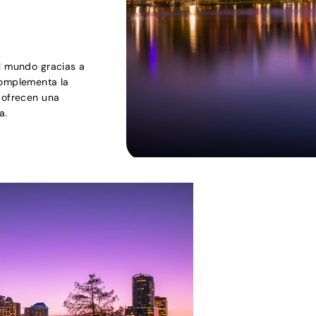
el mundo gracias a
complementa la
, ofrecen una
a.