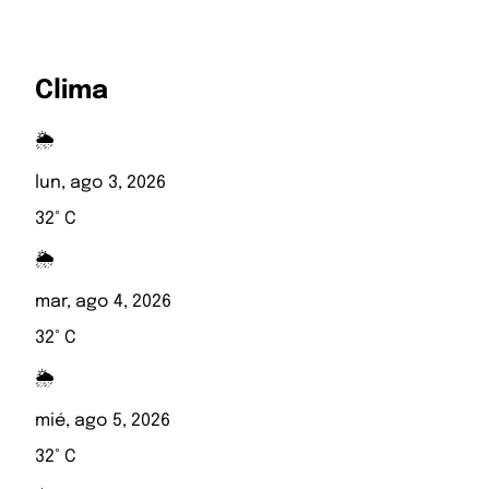
Clima
🌦️
lun, ago 3, 2026
32° C
🌦️
mar, ago 4, 2026
32° C
🌦️
mié, ago 5, 2026
32° C