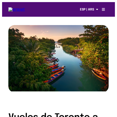
ESP | ARS