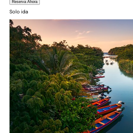
Reserva Ahora
Solo ida