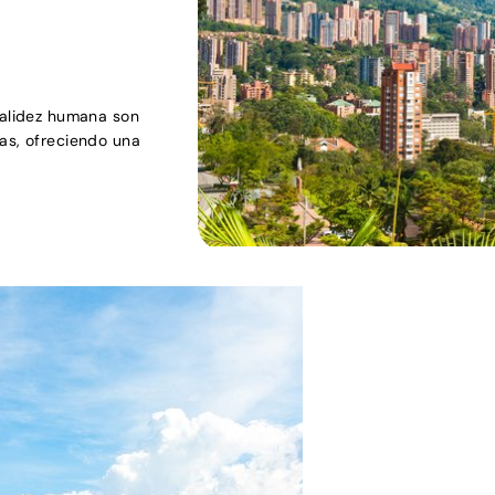
calidez humana son
ras, ofreciendo una