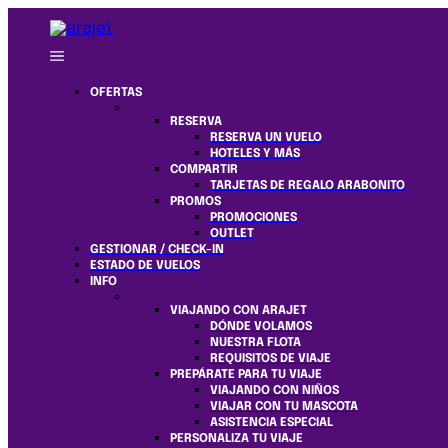
OFERTAS
RESERVA
RESERVA UN VUELO
HOTELES Y MÁS
COMPARTIR
TARJETAS DE REGALO ARABONITO
PROMOS
PROMOCIONES
OUTLET
GESTIONAR / CHECK-IN
ESTADO DE VUELOS
INFO
VIAJANDO CON ARAJET
DÓNDE VOLAMOS
NUESTRA FLOTA
REQUISITOS DE VIAJE
PREPÁRATE PARA TU VIAJE
VIAJANDO CON NIÑOS
VIAJAR CON TU MASCOTA
ASISTENCIA ESPECIAL
PERSONALIZA TU VIAJE