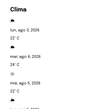
Clima
🌦️
lun, ago 3, 2026
22° C
🌦️
mar, ago 4, 2026
24° C
⛈️
mié, ago 5, 2026
22° C
🌦️