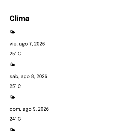
Clima
🌤️
vie, ago 7, 2026
25° C
🌤️
sáb, ago 8, 2026
25° C
🌤️
dom, ago 9, 2026
24° C
🌤️