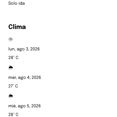
Solo ida
Clima
⛈️
lun, ago 3, 2026
28° C
🌦️
mar, ago 4, 2026
27° C
🌦️
mié, ago 5, 2026
28° C