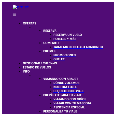
OFERTAS
RESERVA
RESERVA UN VUELO
HOTELES Y MÁS
COMPARTIR
TARJETAS DE REGALO ARABONITO
PROMOS
PROMOCIONES
OUTLET
GESTIONAR / CHECK-IN
ESTADO DE VUELOS
INFO
VIAJANDO CON ARAJET
DÓNDE VOLAMOS
NUESTRA FLOTA
REQUISITOS DE VIAJE
PREPÁRATE PARA TU VIAJE
VIAJANDO CON NIÑOS
VIAJAR CON TU MASCOTA
ASISTENCIA ESPECIAL
PERSONALIZA TU VIAJE