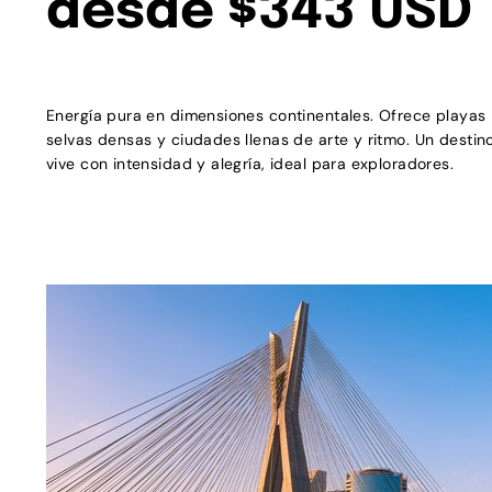
desde $343 USD
Energía pura en dimensiones continentales. Ofrece playas 
selvas densas y ciudades llenas de arte y ritmo. Un destin
vive con intensidad y alegría, ideal para exploradores.