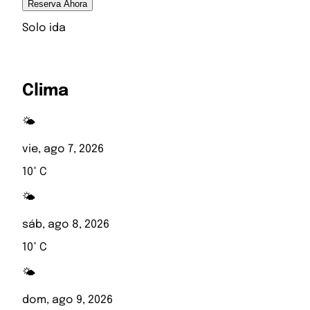
Reserva Ahora
Solo ida
Clima
🌤️
vie, ago 7, 2026
10° C
🌤️
sáb, ago 8, 2026
10° C
🌤️
dom, ago 9, 2026