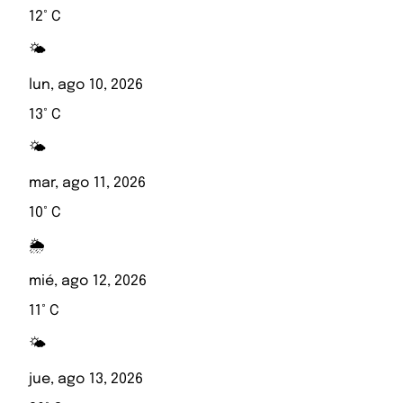
12° C
🌤️
lun, ago 10, 2026
13° C
🌤️
mar, ago 11, 2026
10° C
🌦️
mié, ago 12, 2026
11° C
🌤️
jue, ago 13, 2026