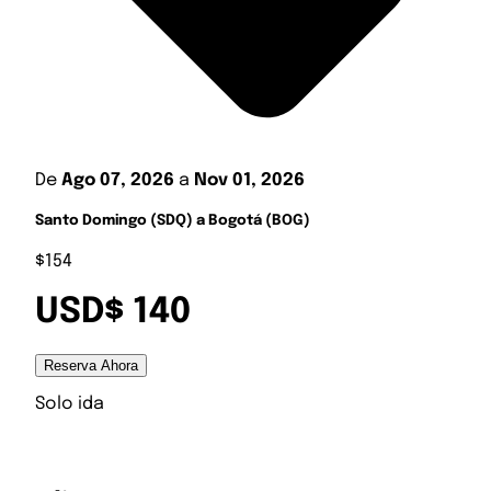
De
Ago 07, 2026
a
Nov 01, 2026
Santo Domingo (SDQ) a Bogotá (BOG)
$154
USD$ 140
Reserva Ahora
Solo ida