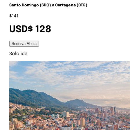
Santo Domingo (SDQ) a Cartagena (CTG)
$141
USD$ 128
Reserva Ahora
Solo ida