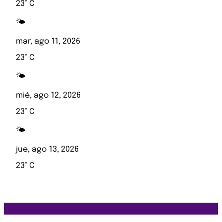
23° C
🌤️
mar, ago 11, 2026
23° C
🌤️
mié, ago 12, 2026
23° C
🌤️
jue, ago 13, 2026
23° C