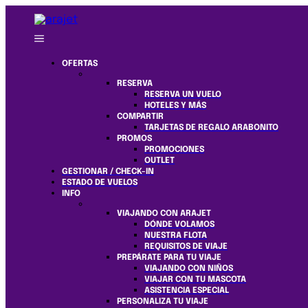
OFERTAS
RESERVA
RESERVA UN VUELO
HOTELES Y MÁS
COMPARTIR
TARJETAS DE REGALO ARABONITO
PROMOS
PROMOCIONES
OUTLET
GESTIONAR / CHECK-IN
ESTADO DE VUELOS
INFO
VIAJANDO CON ARAJET
DÓNDE VOLAMOS
NUESTRA FLOTA
REQUISITOS DE VIAJE
PREPÁRATE PARA TU VIAJE
VIAJANDO CON NIÑOS
VIAJAR CON TU MASCOTA
ASISTENCIA ESPECIAL
PERSONALIZA TU VIAJE