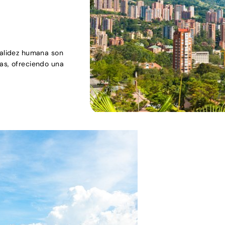
calidez humana son
ras, ofreciendo una