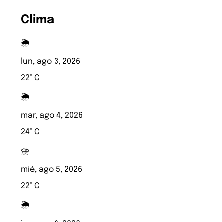
Clima
🌦️
lun, ago 3, 2026
22° C
🌦️
mar, ago 4, 2026
24° C
⛈️
mié, ago 5, 2026
22° C
🌦️