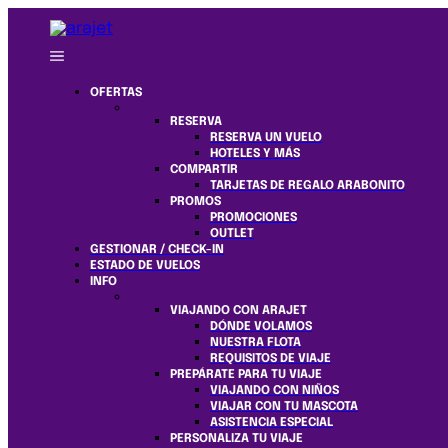
OFERTAS
RESERVA
RESERVA UN VUELO
HOTELES Y MÁS
COMPARTIR
TARJETAS DE REGALO ARABONITO
PROMOS
PROMOCIONES
OUTLET
GESTIONAR / CHECK-IN
ESTADO DE VUELOS
INFO
VIAJANDO CON ARAJET
DÓNDE VOLAMOS
NUESTRA FLOTA
REQUISITOS DE VIAJE
PREPÁRATE PARA TU VIAJE
VIAJANDO CON NIÑOS
VIAJAR CON TU MASCOTA
ASISTENCIA ESPECIAL
PERSONALIZA TU VIAJE