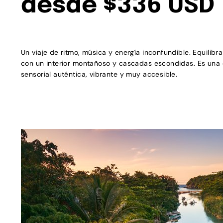
desde $336 USD
Un viaje de ritmo, música y energía inconfundible. Equilib
con un interior montañoso y cascadas escondidas. Es una 
sensorial auténtica, vibrante y muy accesible.