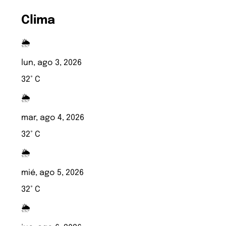
Clima
🌦️
lun, ago 3, 2026
32° C
🌦️
mar, ago 4, 2026
32° C
🌦️
mié, ago 5, 2026
32° C
🌦️