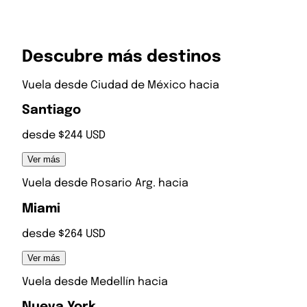
Descubre más destinos
Vuela desde
Ciudad de México
hacia
Santiago
desde $244 USD
Ver más
Vuela desde
Rosario Arg.
hacia
Miami
desde $264 USD
Ver más
Vuela desde
Medellín
hacia
Nueva York