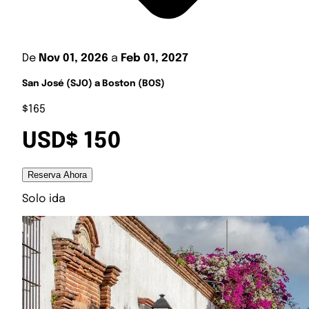
De
Nov 01, 2026
a
Feb 01, 2027
San José (SJO) a Boston (BOS)
$165
USD$ 150
Reserva Ahora
Solo ida