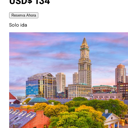
USD$ 134
Reserva Ahora
Solo ida