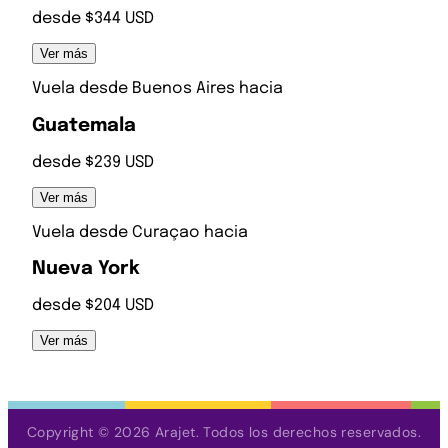
desde $344 USD
Ver más
Vuela desde
Buenos Aires
hacia
Guatemala
desde $239 USD
Ver más
Vuela desde
Curaçao
hacia
Nueva York
desde $204 USD
Ver más
Copyright © 2026 Arajet. Todos los derechos reservados.