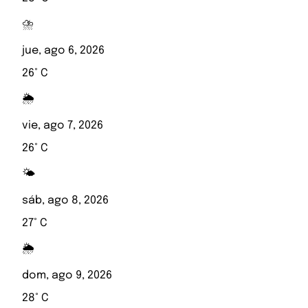
⛈️
jue, ago 6, 2026
26° C
🌦️
vie, ago 7, 2026
26° C
🌤️
sáb, ago 8, 2026
27° C
🌦️
dom, ago 9, 2026
28° C