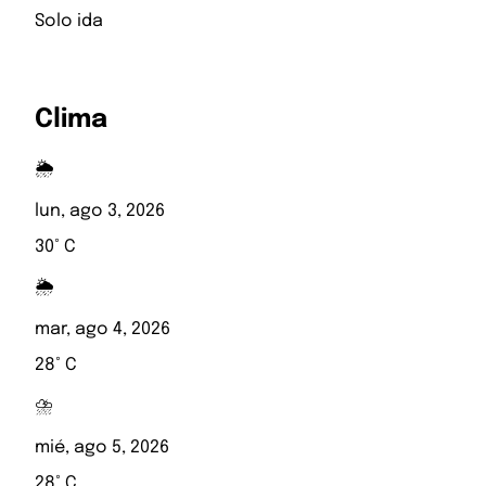
Solo ida
Clima
🌦️
lun, ago 3, 2026
30° C
🌦️
mar, ago 4, 2026
28° C
⛈️
mié, ago 5, 2026
28° C