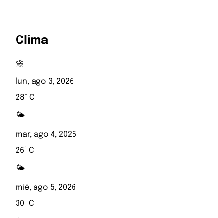
Clima
⛈️
lun, ago 3, 2026
28° C
🌤️
mar, ago 4, 2026
26° C
🌤️
mié, ago 5, 2026
30° C