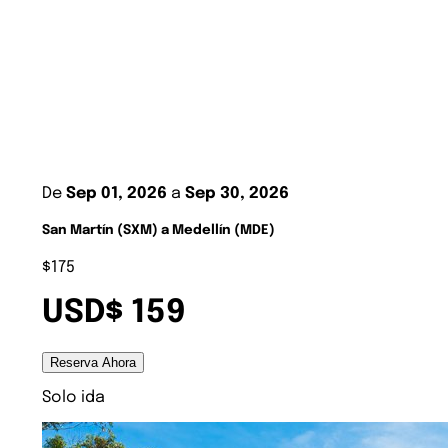
De
Sep 01, 2026
a
Sep 30, 2026
San Martín (SXM) a Medellín (MDE)
$175
USD$ 159
Reserva Ahora
Solo ida