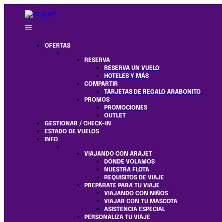
OFERTAS
RESERVA
RESERVA UN VUELO
HOTELES Y MÁS
COMPARTIR
TARJETAS DE REGALO ARABONITO
PROMOS
PROMOCIONES
OUTLET
GESTIONAR / CHECK-IN
ESTADO DE VUELOS
INFO
VIAJANDO CON ARAJET
DÓNDE VOLAMOS
NUESTRA FLOTA
REQUISITOS DE VIAJE
PREPÁRATE PARA TU VIAJE
VIAJANDO CON NIÑOS
VIAJAR CON TU MASCOTA
ASISTENCIA ESPECIAL
PERSONALIZA TU VIAJE