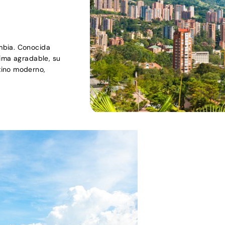
mbia. Conocida
lima agradable, su
tino moderno,