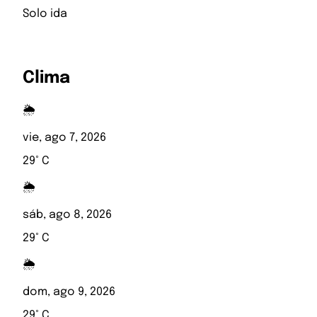
Solo ida
Clima
🌦️
vie, ago 7, 2026
29° C
🌦️
sáb, ago 8, 2026
29° C
🌦️
dom, ago 9, 2026
29° C