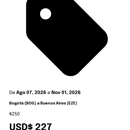
De
Ago 07, 2026
a
Nov 01, 2026
Bogotá (BOG) a Buenos Aires (EZE)
$250
USD$ 227