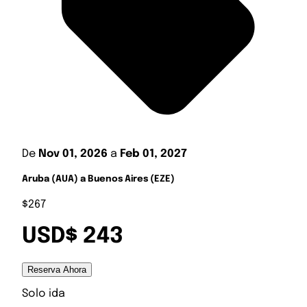
De
Nov 01, 2026
a
Feb 01, 2027
Aruba (AUA) a Buenos Aires (EZE)
$267
USD$ 243
Reserva Ahora
Solo ida