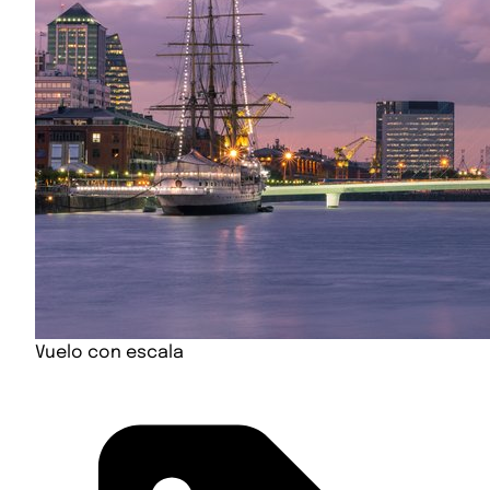
Vuelo con escala