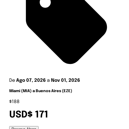
De
Ago 07, 2026
a
Nov 01, 2026
Miami (MIA) a Buenos Aires (EZE)
$188
USD$ 171