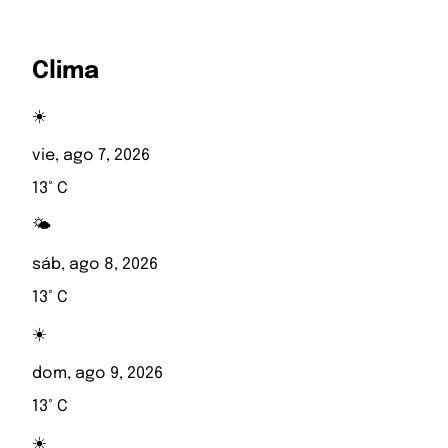
Clima
☀️
vie, ago 7, 2026
13° C
🌤️
sáb, ago 8, 2026
13° C
☀️
dom, ago 9, 2026
13° C
☀️