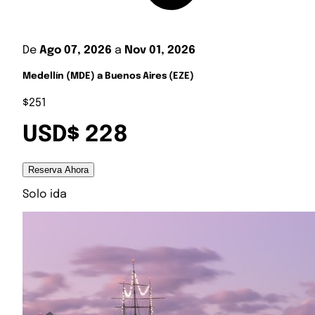
De
Ago 07, 2026
a
Nov 01, 2026
Medellín (MDE) a Buenos Aires (EZE)
$251
USD$ 228
Reserva Ahora
Solo ida