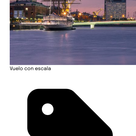
Vuelo con escala