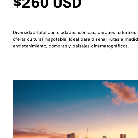
$260 USD
Diversidad total con ciudades icónicas, parques naturales
oferta cultural inagotable. Ideal para diseñar rutas a med
entretenimiento, compras y paisajes cinematográficos.