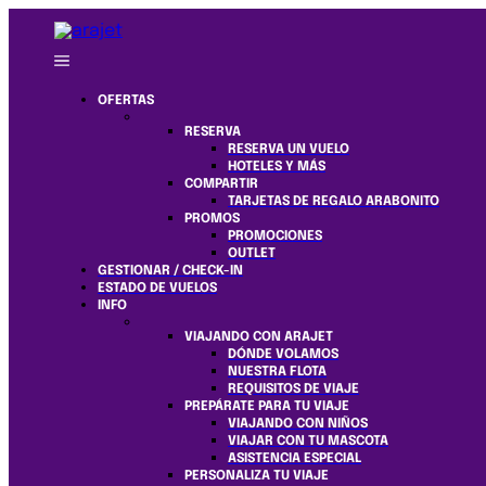
OFERTAS
RESERVA
RESERVA UN VUELO
HOTELES Y MÁS
COMPARTIR
TARJETAS DE REGALO ARABONITO
PROMOS
PROMOCIONES
OUTLET
GESTIONAR / CHECK-IN
ESTADO DE VUELOS
INFO
VIAJANDO CON ARAJET
DÓNDE VOLAMOS
NUESTRA FLOTA
REQUISITOS DE VIAJE
PREPÁRATE PARA TU VIAJE
VIAJANDO CON NIÑOS
VIAJAR CON TU MASCOTA
ASISTENCIA ESPECIAL
PERSONALIZA TU VIAJE