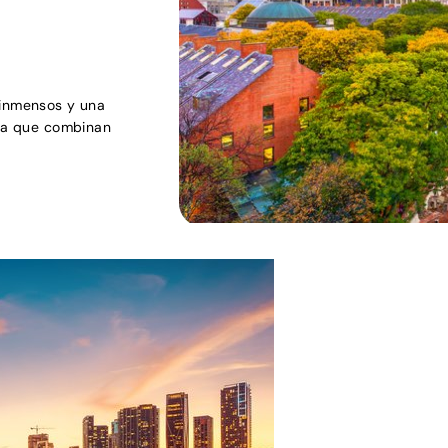
 inmensos y una
ida que combinan