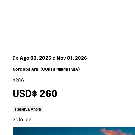
De
Ago 03, 2026
a
Nov 01, 2026
Córdoba Arg. (COR) a Miami (MIA)
$286
USD$ 260
Reserva Ahora
Solo ida