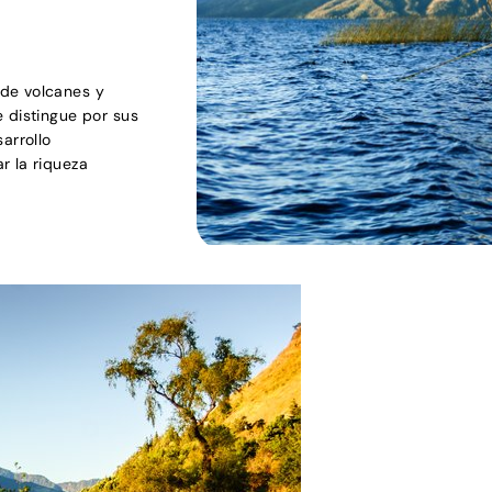
 de volcanes y
 distingue por sus
arrollo
r la riqueza