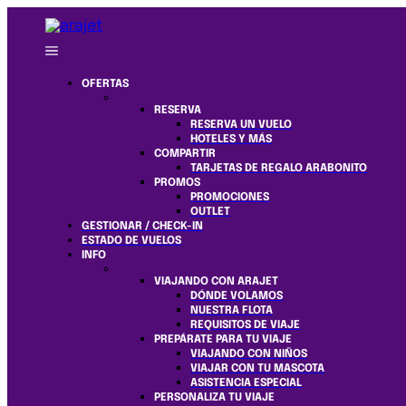
OFERTAS
RESERVA
RESERVA UN VUELO
HOTELES Y MÁS
COMPARTIR
TARJETAS DE REGALO ARABONITO
PROMOS
PROMOCIONES
OUTLET
GESTIONAR / CHECK-IN
ESTADO DE VUELOS
INFO
VIAJANDO CON ARAJET
DÓNDE VOLAMOS
NUESTRA FLOTA
REQUISITOS DE VIAJE
PREPÁRATE PARA TU VIAJE
VIAJANDO CON NIÑOS
VIAJAR CON TU MASCOTA
ASISTENCIA ESPECIAL
PERSONALIZA TU VIAJE