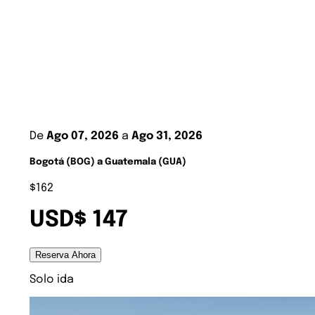
De
Ago 07, 2026
a
Ago 31, 2026
Bogotá (BOG) a Guatemala (GUA)
$162
USD$ 147
Reserva Ahora
Solo ida