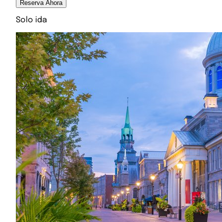
Reserva Ahora
Solo ida