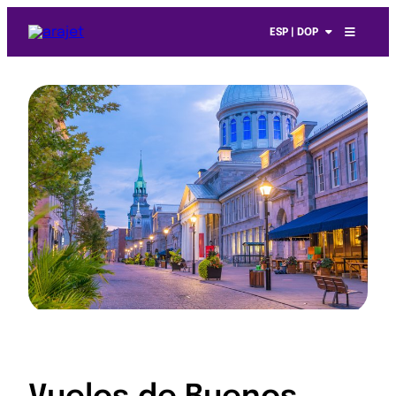
ESP | DOP