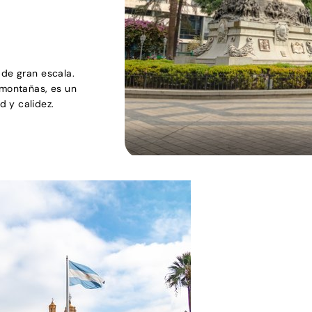
 de gran escala.
 montañas, es un
 y calidez.