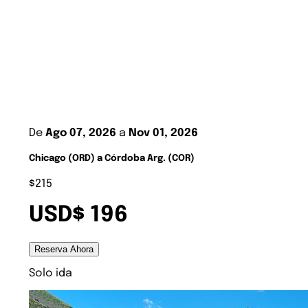
De
Ago 07, 2026
a
Nov 01, 2026
Chicago (ORD) a Córdoba Arg. (COR)
$215
USD$ 196
Reserva Ahora
Solo ida