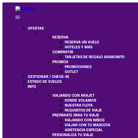
OFERTAS
RESERVA
RESERVA UN VUELO
HOTELES Y MÁS
COMPARTIR
TARJETAS DE REGALO ARABONITO
PROMOS
PROMOCIONES
OUTLET
GESTIONAR / CHECK-IN
ESTADO DE VUELOS
INFO
VIAJANDO CON ARAJET
DÓNDE VOLAMOS
NUESTRA FLOTA
REQUISITOS DE VIAJE
PREPÁRATE PARA TU VIAJE
VIAJANDO CON NIÑOS
VIAJAR CON TU MASCOTA
ASISTENCIA ESPECIAL
PERSONALIZA TU VIAJE