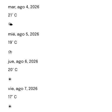
mar, ago 4, 2026
21° C
🌤️
mié, ago 5, 2026
19° C
⛈️
jue, ago 6, 2026
20° C
☀️
vie, ago 7, 2026
17° C
☀️