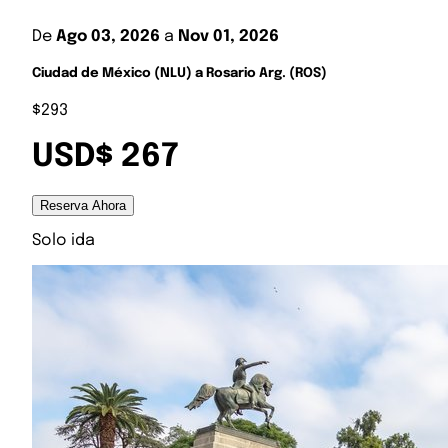
De
Ago 03, 2026
a
Nov 01, 2026
Ciudad de México (NLU) a Rosario Arg. (ROS)
$293
USD$ 267
Reserva Ahora
Solo ida