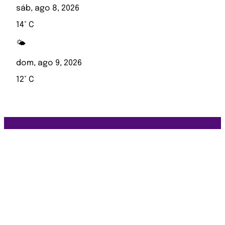
sáb, ago 8, 2026
14° C
🌤️
dom, ago 9, 2026
12° C