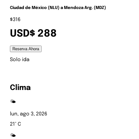
Ciudad de México (NLU) a Mendoza Arg. (MDZ)
$316
USD$ 288
Reserva Ahora
Solo ida
Clima
🌤️
lun, ago 3, 2026
21° C
🌤️