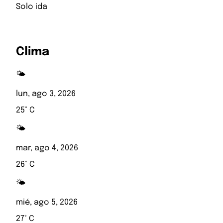
Solo ida
Clima
🌤️
lun, ago 3, 2026
25° C
🌤️
mar, ago 4, 2026
26° C
🌤️
mié, ago 5, 2026
27° C