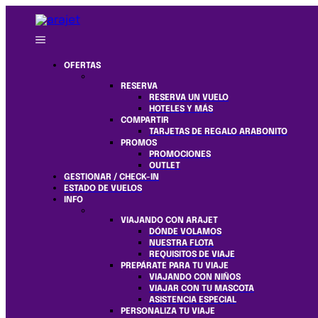
OFERTAS
RESERVA
RESERVA UN VUELO
HOTELES Y MÁS
COMPARTIR
TARJETAS DE REGALO ARABONITO
PROMOS
PROMOCIONES
OUTLET
GESTIONAR / CHECK-IN
ESTADO DE VUELOS
INFO
VIAJANDO CON ARAJET
DÓNDE VOLAMOS
NUESTRA FLOTA
REQUISITOS DE VIAJE
PREPÁRATE PARA TU VIAJE
VIAJANDO CON NIÑOS
VIAJAR CON TU MASCOTA
ASISTENCIA ESPECIAL
PERSONALIZA TU VIAJE