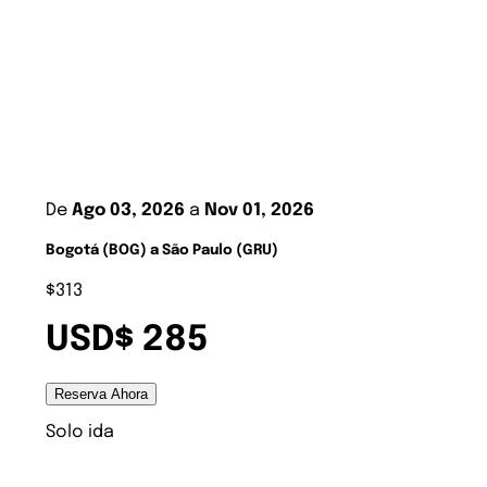
De
Ago 03, 2026
a
Nov 01, 2026
Bogotá (BOG) a São Paulo (GRU)
$313
USD$ 285
Reserva Ahora
Solo ida