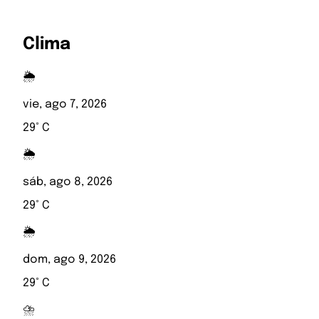
Clima
🌦️
vie, ago 7, 2026
29° C
🌦️
sáb, ago 8, 2026
29° C
🌦️
dom, ago 9, 2026
29° C
⛈️